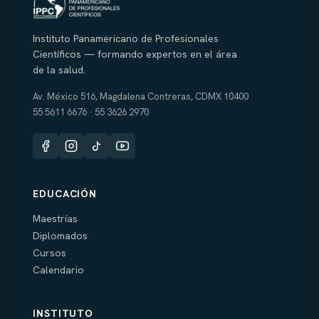
Instituto Panamericano de Profesionales
Científicos — formando expertos en el área
de la salud.
Av. México 516, Magdalena Contreras, CDMX 10400
55 5611 6676 · 55 3626 2970
EDUCACIÓN
Maestrías
Diplomados
Cursos
Calendario
INSTITUTO