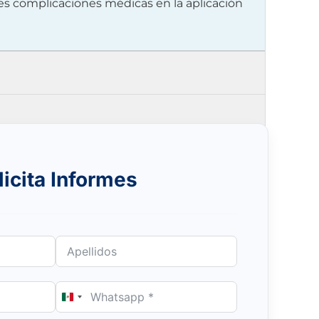
es complicaciones médicas en la aplicación
licita Informes
Mexico
+52