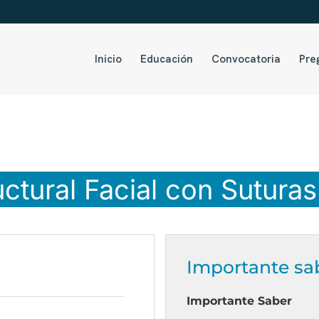
Inicio
Educación
Convocatoria
Pre
ctural Facial con Sutura
Importante sa
Importante Saber