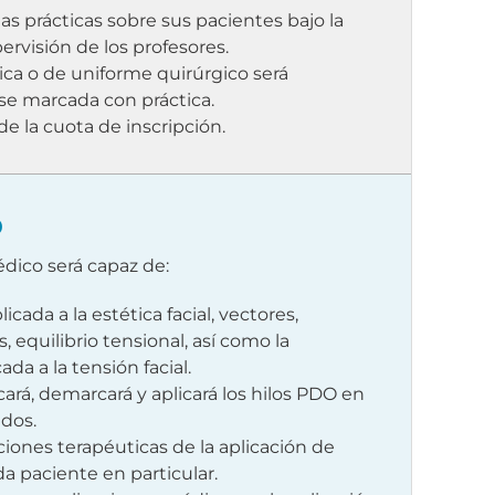
las prácticas sobre sus pacientes bajo la
pervisión de los profesores.
ca o de uniforme quirúrgico será
ase marcada con práctica.
e la cuota de inscripción.
o
 médico será capaz de:
licada a la estética facial, vectores,
, equilibrio tensional, así como la
da a la tensión facial.
cará, demarcará y aplicará los hilos PDO en
ados.
ciones terapéuticas de la aplicación de
a paciente en particular.