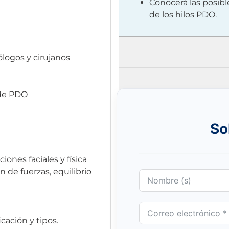
Conocerá las posibl
de los hilos PDO.
logos y cirujanos
 de PDO
So
ones faciales y física
ón de fuerzas, equilibrio
icación y tipos.