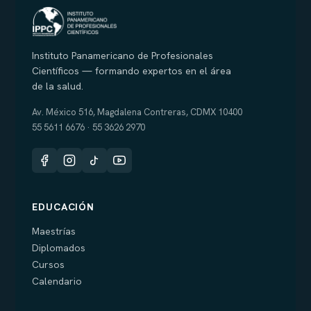
Instituto Panamericano de Profesionales
Científicos — formando expertos en el área
de la salud.
Av. México 516, Magdalena Contreras, CDMX 10400
55 5611 6676 · 55 3626 2970
EDUCACIÓN
Maestrías
Diplomados
Cursos
Calendario