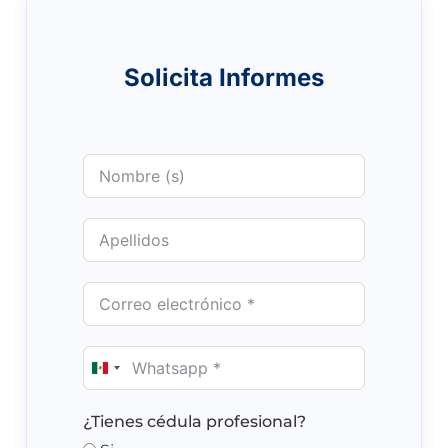
Solicita Informes
Mexico
+52
¿Tienes cédula profesional?