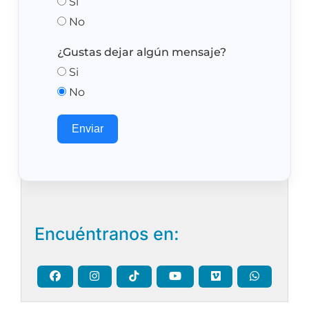
Si
No
¿Gustas dejar algún mensaje?
Si
No
Enviar
Encuéntranos en: